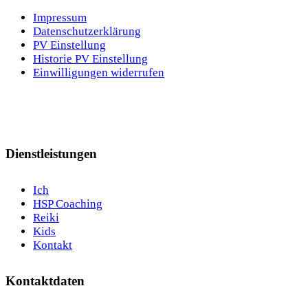
Impressum
Datenschutzerklärung
PV Einstellung
Historie PV Einstellung
Einwilligungen widerrufen
Dienstleistungen
Ich
HSP Coaching
Reiki
Kids
Kontakt
Kontaktdaten