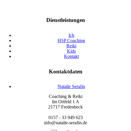
Dienstleistungen
Ich
HSP Coaching
Reiki
Kids
Kontakt
Kontaktdaten
Natalie Serafin
Coaching & Reiki
Im Ortfeld 1 A
21717 Fredenbeck
0157 - 33 949 623
info@natalie-serafin.de