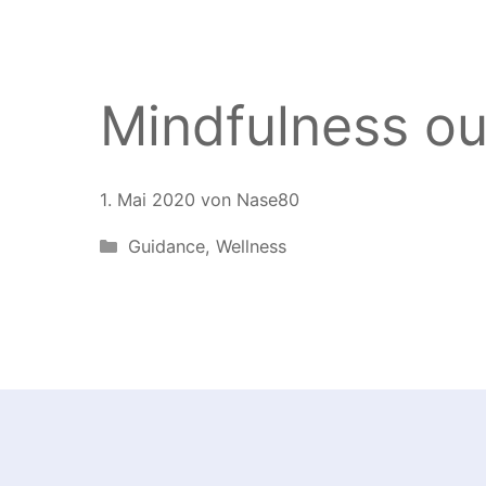
Mindfulness ou
1. Mai 2020
von
Nase80
Kategorien
Guidance
,
Wellness