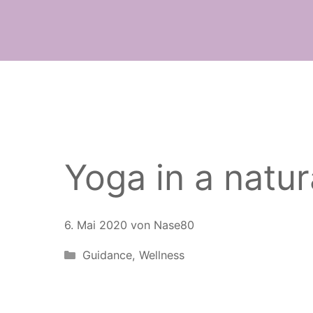
Yoga in a natur
6. Mai 2020
von
Nase80
Kategorien
Guidance
,
Wellness