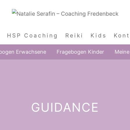
HSP Coaching
Reiki
Kids
Kont
bogen Erwachsene
Fragebogen Kinder
Meine 
GUIDANCE