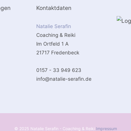
ngen
Kontaktdaten
Natalie Serafin
Coaching & Reiki
Im Ortfeld 1 A
21717 Fredenbeck
0157 - 33 949 623
info@natalie-serafin.de
© 2025 Natalie Serafin - Coaching & Reiki
Impressum