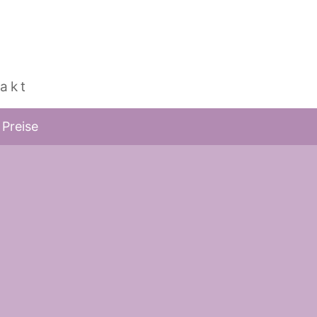
akt
Preise