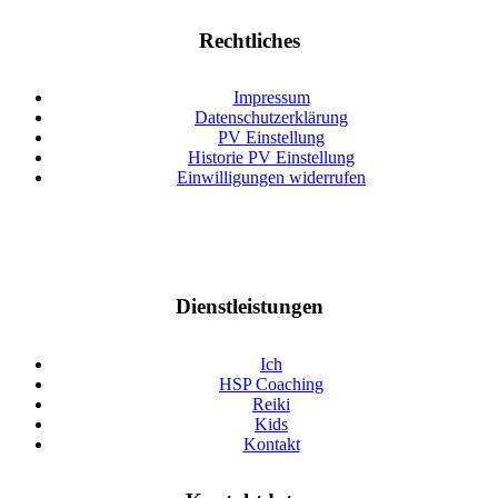
Rechtliches
Impressum
Datenschutzerklärung
PV Einstellung
Historie PV Einstellung
Einwilligungen widerrufen
Dienstleistungen
Ich
HSP Coaching
Reiki
Kids
Kontakt