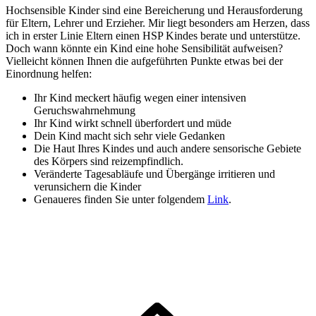
Hochsensible Kinder sind eine Bereicherung und Herausforderung
für Eltern, Lehrer und Erzieher. Mir liegt besonders am Herzen, dass
ich in erster Linie Eltern einen HSP Kindes berate und unterstütze.
Doch wann könnte ein Kind eine hohe Sensibilität aufweisen?
Vielleicht können Ihnen die aufgeführten Punkte etwas bei der
Einordnung helfen:
Ihr Kind meckert häufig wegen einer intensiven
Geruchswahrnehmung
Ihr Kind wirkt schnell überfordert und müde
Dein Kind macht sich sehr viele Gedanken
Die Haut Ihres Kindes und auch andere sensorische Gebiete
des Körpers sind reizempfindlich.
Veränderte Tagesabläufe und Übergänge irritieren und
verunsichern die Kinder
Genaueres finden Sie unter folgendem
Link
.